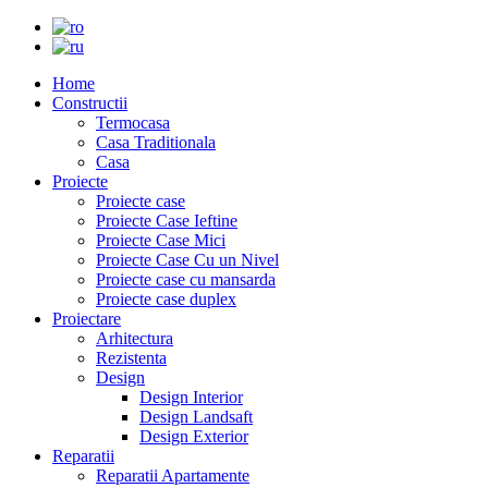
Home
Constructii
Termocasa
Casa Traditionala
Casa
Proiecte
Proiecte case
Proiecte Case Ieftine
Proiecte Case Mici
Proiecte Case Cu un Nivel
Proiecte case cu mansarda
Proiecte case duplex
Proiectare
Arhitectura
Rezistenta
Design
Design Interior
Design Landsaft
Design Exterior
Reparatii
Reparatii Apartamente